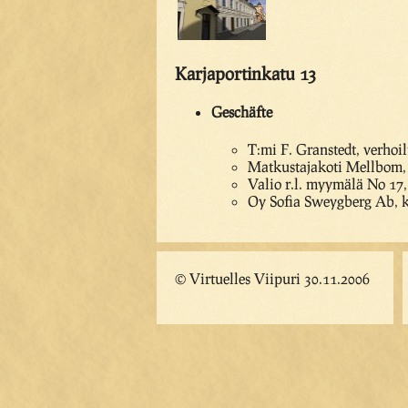
Karjaportinkatu 13
Geschäfte
T:mi F. Granstedt, verhoil
Matkustajakoti Mellbom, 
Valio r.l. myymälä No 17,
Oy Sofia Sweygberg Ab, k
© Virtuelles Viipuri 30.11.2006