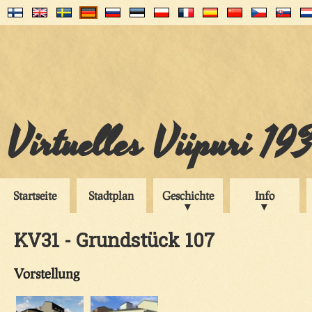
Virtuelles Viipuri 19
Startseite
Stadtplan
Geschichte
Info
KV31 - Grundstück 107
Vorstellung