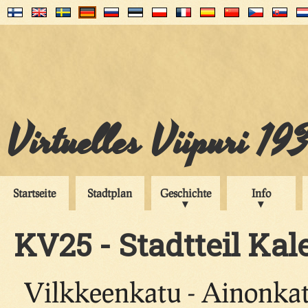
Virtuelles Viipuri 19
Startseite
Stadtplan
Geschichte
Info
KV25 - Stadtteil Kal
Vilkkeenkatu - Ainonka