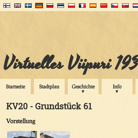
Virtuelles Viipuri 19
Startseite
Stadtplan
Geschichte
Info
KV20 - Grundstück 61
Vorstellung