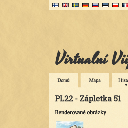
Virtualní Vi
Domů
Mapa
Hist
PL22 - Zápletka 51
Renderované obrázky