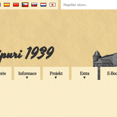
ipuri 1939
orie
Informace
Projekt
Extra
E-Bo