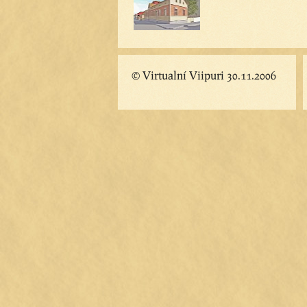
© Virtualní Viipuri 30.11.2006