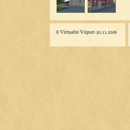
© Virtualní Viipuri 30.11.2006