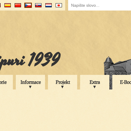
ipuri 1939
orie
Informace
Projekt
Extra
E-Bo