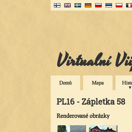
Virtualní Vi
Domů
Mapa
Hist
PL16 - Zápletka 58
Renderované obrázky