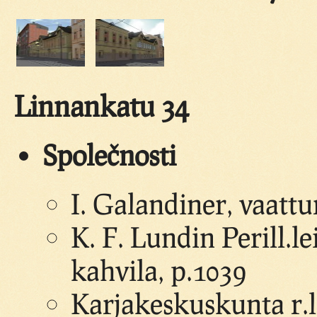
Linnankatu 34
Společnosti
I. Galandiner, vaattu
K. F. Lundin Perill.l
kahvila, p.1039
Karjakeskuskunta r.l