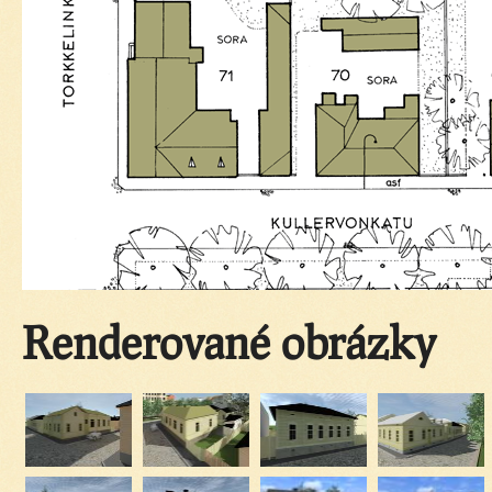
Renderované obrázky