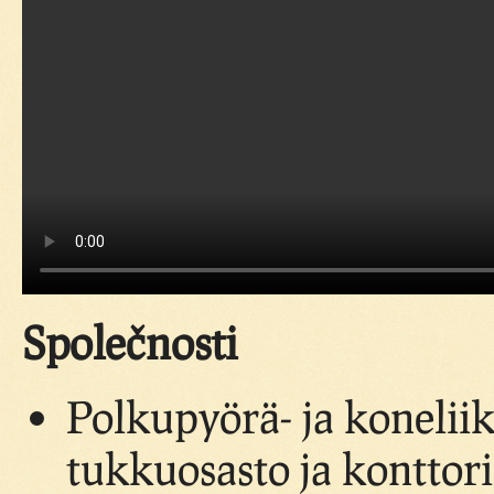
Společnosti
Polkupyörä- ja konelii
tukkuosasto ja konttori