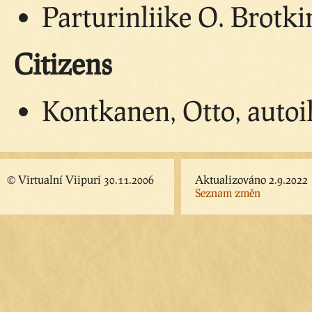
Parturinliike O. Brotki
Citizens
Kontkanen, Otto, autoil
© Virtualní Viipuri 30.11.2006
Aktualizováno 2.9.2022
Seznam změn