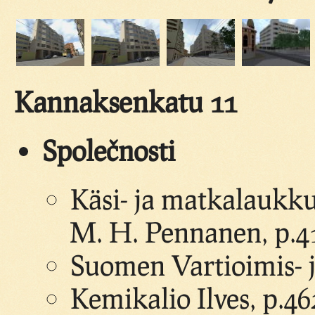
Kannaksenkatu 11
Společnosti
Käsi- ja matkalaukkuj
M. H. Pennanen, p.4
Suomen Vartioimis- j
Kemikalio Ilves, p.46