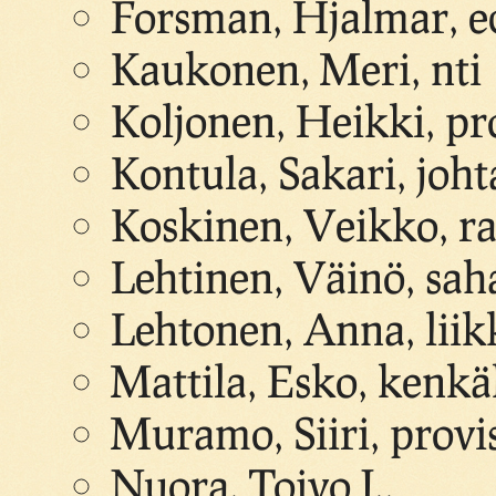
Forsman, Hjalmar, e
Kaukonen, Meri, nti
Koljonen, Heikki, pr
Kontula, Sakari, joht
Koskinen, Veikko, r
Lehtinen, Väinö, sah
Lehtonen, Anna, lii
Mattila, Esko, kenk
Muramo, Siiri, provi
Nuora, Toivo J.,