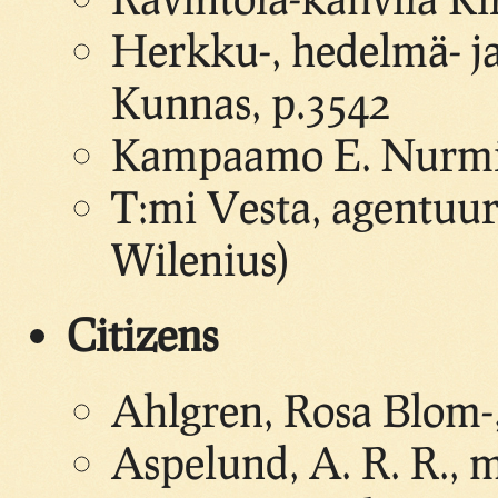
Herkku-, hedelmä- ja
Kunnas, p.3542
Kampaamo E. Nurmira
T:mi Vesta, agentuuri
Wilenius)
Citizens
Ahlgren, Rosa Blom-
Aspelund, A. R. R., 