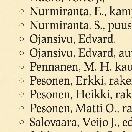
Nurmiranta, E., ka
Nurmiranta, S., puu
Ojansivu, Edvard,
Ojansivu, Edvard, au
Pennanen, M. H. kau
Pesonen, Erkki, rak
Pesonen, Heikki, ra
Pesonen, Matti O., 
Salovaara, Veijo J., e