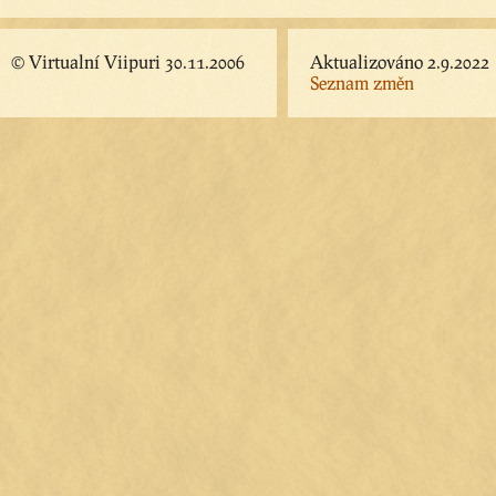
© Virtualní Viipuri 30.11.2006
Aktualizováno 2.9.2022
Seznam změn