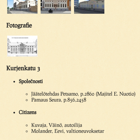
Fotografie
Kurjenkatu 3
Společnosti
Jäätelötehdas Petsamo, p.2860 (Majitel E. Nuotio)
Pamaus Seura, p.856,2458
Citizens
Kuvaja, Väinö, autoilija
Molander, Eevi, valtioneuvoksetar