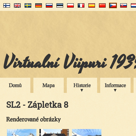
Virtualní Viipuri 19
Domů
Mapa
Historie
Informace
SL2 - Zápletka 8
Renderované obrázky