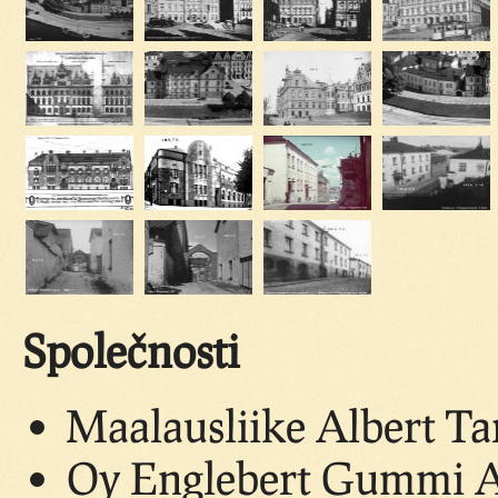
Společnosti
Maalausliike Albert Ta
Oy Englebert Gummi Ab