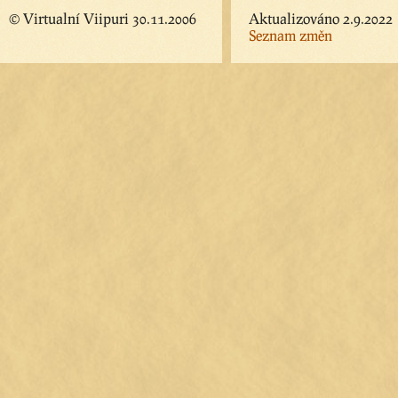
© Virtualní Viipuri 30.11.2006
Aktualizováno 2.9.2022
Seznam změn