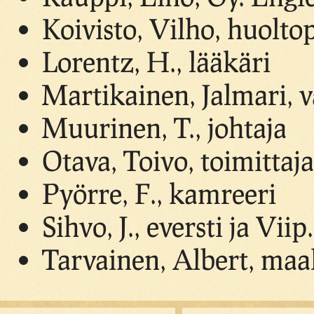
Koivisto, Vilho, huolto
Lorentz, H., lääkäri
Martikainen, Jalmari, 
Muurinen, T., johtaja
Otava, Toivo, toimittaja
Pyörre, F., kamreeri
Sihvo, J., eversti ja Viip
Tarvainen, Albert, maa