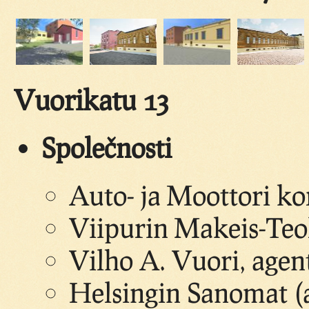
Vuorikatu 13
Společnosti
Auto- ja Moottori ko
Viipurin Makeis-Teol
Vilho A. Vuori, agent
Helsingin Sanomat (a