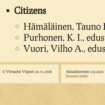
Citizens
Hämäläinen, Tauno P.
Purhonen, K. I., edus
Vuori, Vilho A., edus
© Virtualní Viipuri 30.11.2006
Aktualizováno 2.9.2022
Seznam změn