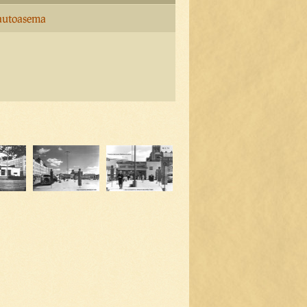
-autoasema