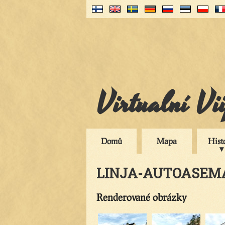
Virtualní Vi
Domů
Mapa
Hist
LINJA-AUTOASEM
Renderované obrázky