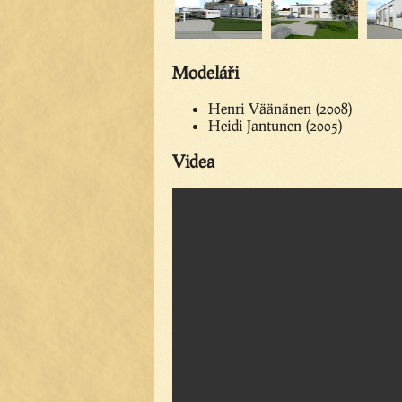
Modeláři
Henri Väänänen (2008)
Heidi Jantunen (2005)
Videa