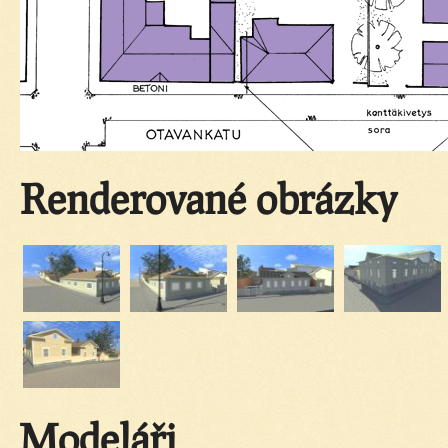
Renderované obrázky
Modeláři