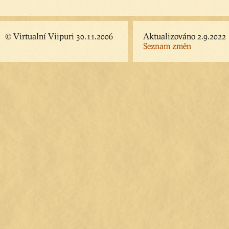
© Virtualní Viipuri 30.11.2006
Aktualizováno 2.9.2022
Seznam změn