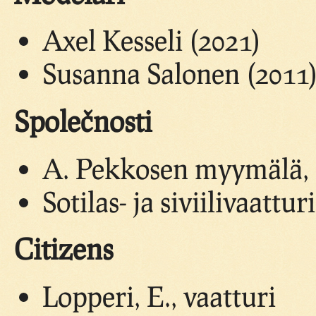
Axel Kesseli (2021)
Susanna Salonen (2011
Společnosti
A. Pekkosen myymälä, 
Sotilas- ja siviilivaattu
Citizens
Lopperi, E., vaatturi