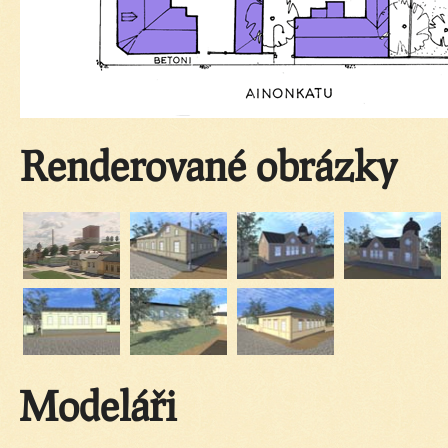
Renderované obrázky
Modeláři