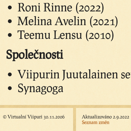
Roni Rinne (2022)
Melina Avelin (2021)
Teemu Lensu (2010)
Společnosti
Viipurin Juutalainen s
Synagoga
© Virtualní Viipuri 30.11.2006
Aktualizováno 2.9.2022
Seznam změn