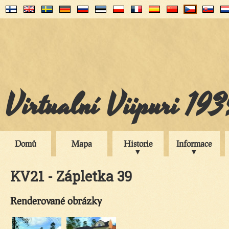
Virtualní Viipuri 19
Domů
Mapa
Historie
Informace
KV21 - Zápletka 39
Renderované obrázky