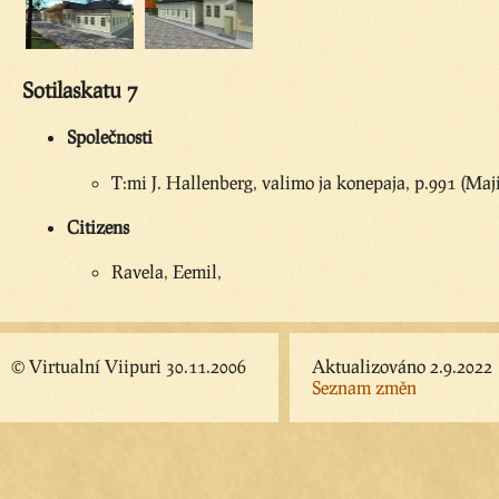
Sotilaskatu 7
Společnosti
T:mi J. Hallenberg, valimo ja konepaja, p.991 (Maji
Citizens
Ravela, Eemil,
© Virtualní Viipuri 30.11.2006
Aktualizováno 2.9.2022
Seznam změn