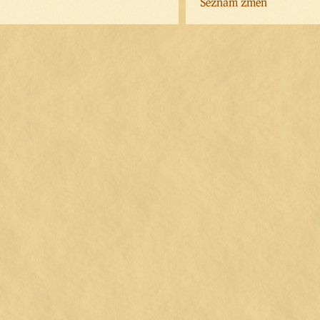
Seznam změn