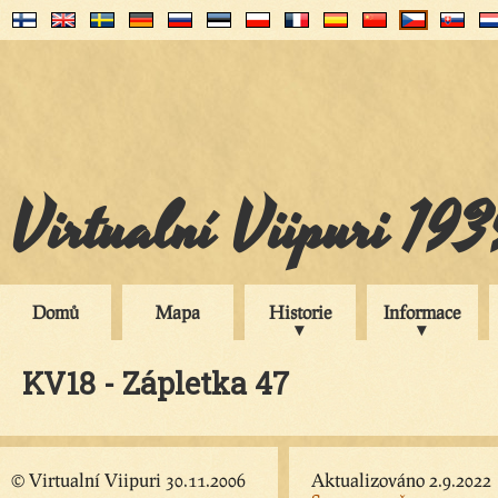
Virtualní Viipuri 19
Domů
Mapa
Historie
Informace
KV18 - Zápletka 47
© Virtualní Viipuri 30.11.2006
Aktualizováno 2.9.2022