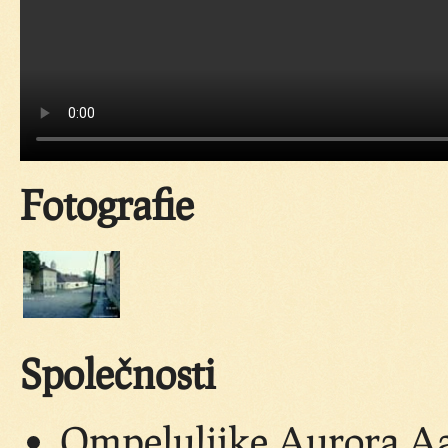
Fotografie
Společnosti
Ompeluliike Aurora Aa