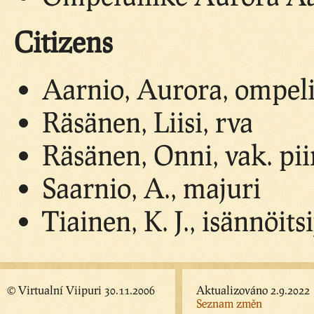
Citizens
Aarnio, Aurora, ompeli
Räsänen, Liisi, rva
Räsänen, Onni, vak. pii
Saarnio, A., majuri
Tiainen, K. J., isännöitsi
© Virtualní Viipuri 30.11.2006
Aktualizováno 2.9.2022
Seznam změn