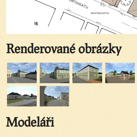
Renderované obrázky
Modeláři