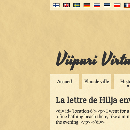
Viipuri Virt
Accueil
Plan de ville
Hist
La lettre de Hilja e
<div id="location-6"> <p> I went for 
a fine bathing beach there, like a min
the evening. </p> </div>