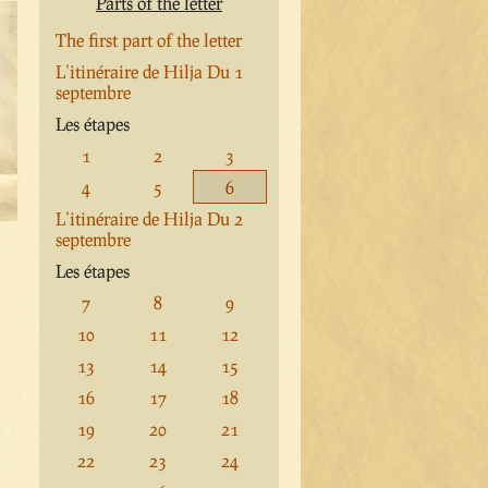
Parts of the letter
The first part of the letter
L’itinéraire de Hilja Du 1
septembre
Les étapes
1
2
3
4
5
6
L’itinéraire de Hilja Du 2
septembre
Les étapes
7
8
9
10
11
12
13
14
15
16
17
18
19
20
21
22
23
24