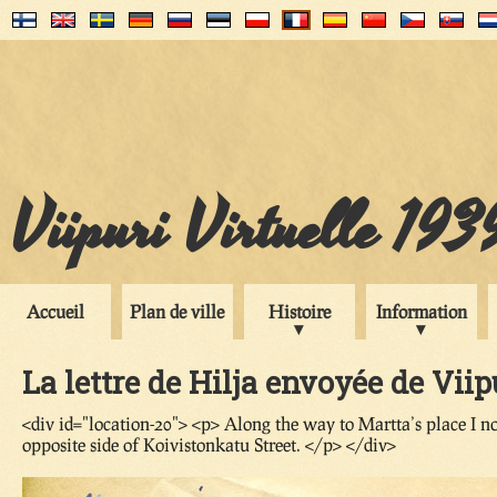
Viipuri Virtuelle 193
Accueil
Plan de ville
Histoire
Information
La lettre de Hilja envoyée de Viip
<div id="location-20"> <p> Along the way to Martta’s place I no
opposite side of Koivistonkatu Street. </p> </div>