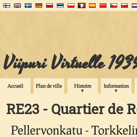
Viipuri Virtuelle 193
Accueil
Plan de ville
Histoire
Information
RE23 - Quartier de R
Pellervonkatu - Torkkeli