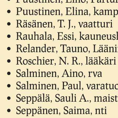
Puustinen, Elina, kamp
Räsänen, T. J., vaatturi
Rauhala, Essi, kauneus
Relander, Tauno, Läänin
Roschier, N. R., lääkäri
Salminen, Aino, rva
Salminen, Paul, varatu
Seppälä, Sauli A., maist
Seppänen, Saima, nti