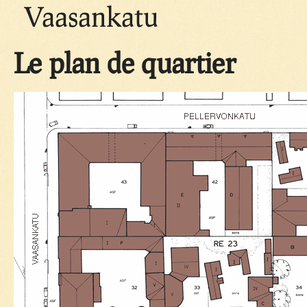
Vaasankatu
Le plan de quartier