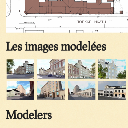
Les images modelées
Modelers