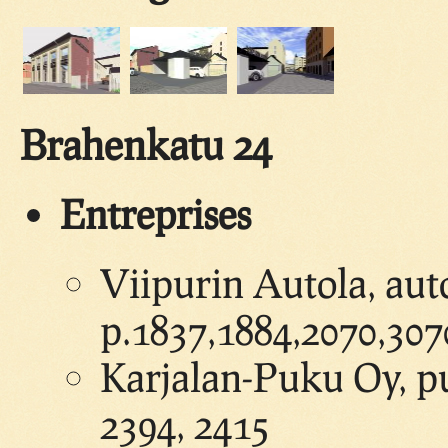
Brahenkatu 24
Entreprises
Viipurin Autola, auto
p.1837,1884,2070,307
Karjalan-Puku Oy, pu
2394, 2415