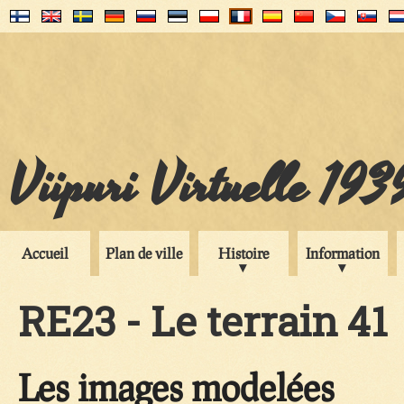
Viipuri Virtuelle 193
Accueil
Plan de ville
Histoire
Information
RE23 - Le terrain 41
Les images modelées