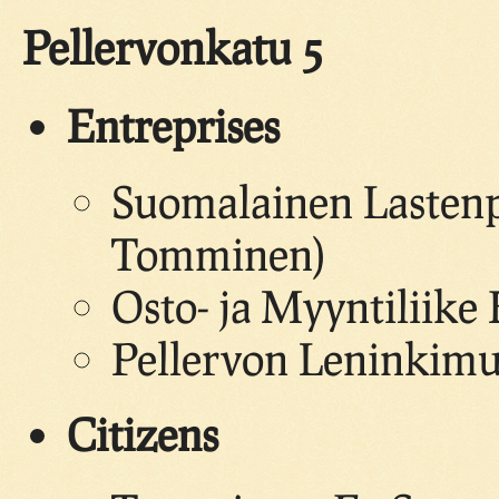
Pellervonkatu 5
Entreprises
Suomalainen Lasten
Tomminen)
Osto- ja Myyntiliike
Pellervon Leninkim
Citizens