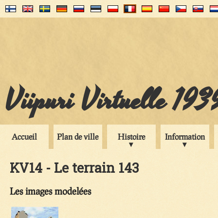
Viipuri Virtuelle 193
Accueil
Plan de ville
Histoire
Information
KV14 - Le terrain 143
Les images modelées