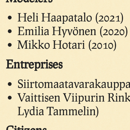
Heli Haapatalo (2021)
Emilia Hyvönen (2020)
Mikko Hotari (2010)
Entreprises
Siirtomaatavarakauppa
Vaittisen Viipurin Rin
Lydia Tammelin)