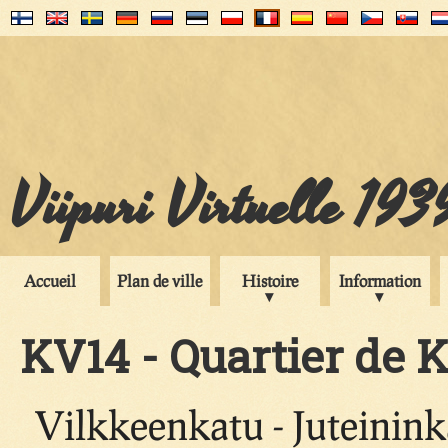
Viipuri Virtuelle 193
Accueil
Plan de ville
Histoire
Information
KV14 - Quartier de K
Vilkkeenkatu - Juteinink