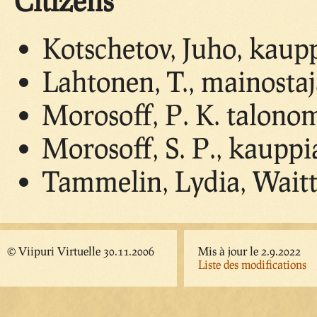
Citizens
Kotschetov, Juho, kaup
Lahtonen, T., mainosta
Morosoff, P. K. talonom
Morosoff, S. P., kauppi
Tammelin, Lydia, Waitt
© Viipuri Virtuelle 30.11.2006
Mis à jour le 2.9.2022
Liste des modifications