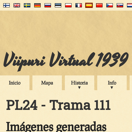
Viipuri Virtual 1939
Inicio
Mapa
Historia
Info
PL24 - Trama 111
Imágenes generadas