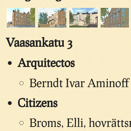
Vaasankatu 3
Arquitectos
Berndt Ivar Aminoff 
Citizens
Broms, Elli, hovrätt