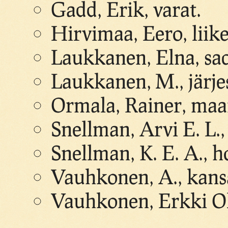
Gadd, Erik, varat.
Hirvimaa, Eero, liik
Laukkanen, Elna, sa
Laukkanen, M., järje
Ormala, Rainer, maa
Snellman, Arvi E. L.,
Snellman, K. E. A., h
Vauhkonen, A., kans
Vauhkonen, Erkki Ol