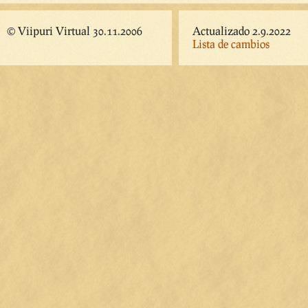
© Viipuri Virtual 30.11.2006
Actualizado 2.9.2022
Lista de cambios