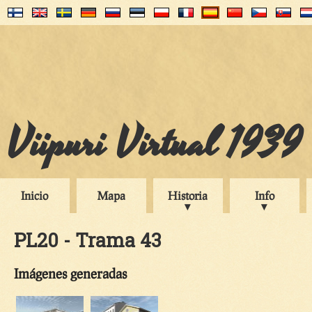
Viipuri Virtual 1939
Inicio
Mapa
Historia
Info
PL20 - Trama 43
Imágenes generadas