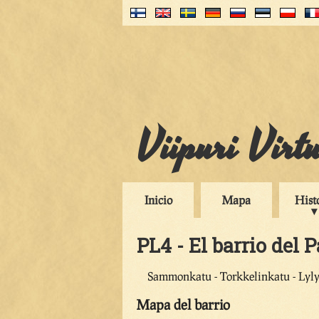
Viipuri Virt
Inicio
Mapa
Hist
PL4 - El barrio del P
Sammonkatu - Torkkelinkatu - Lyl
Mapa del barrio