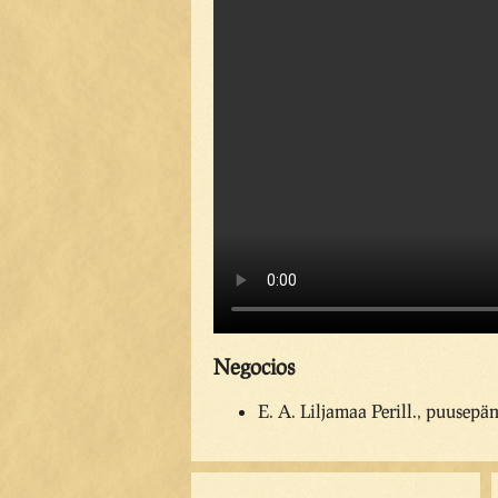
Negocios
E. A. Liljamaa Perill., puusepä