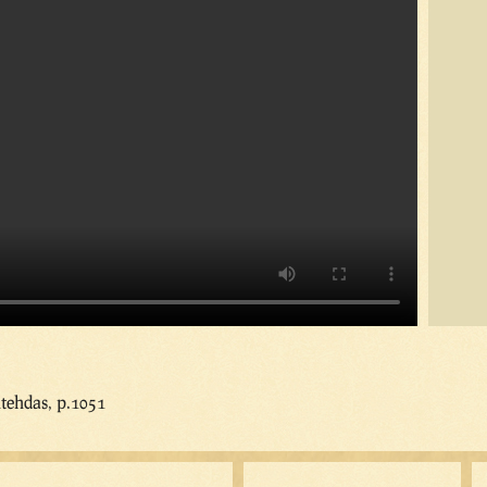
ntehdas, p.1051