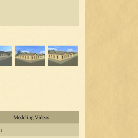
Modeling Videos
 1