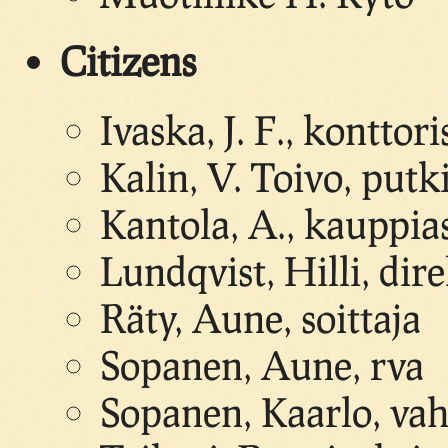
Citizens
Ivaska, J. F., konttori
Kalin, V. Toivo, putk
Kantola, A., kauppia
Lundqvist, Hilli, dir
Räty, Aune, soittaja
Sopanen, Aune, rva
Sopanen, Kaarlo, vah