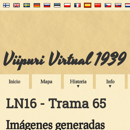
Viipuri Virtual 1939
Inicio
Mapa
Historia
Info
LN16 - Trama 65
Imágenes generadas