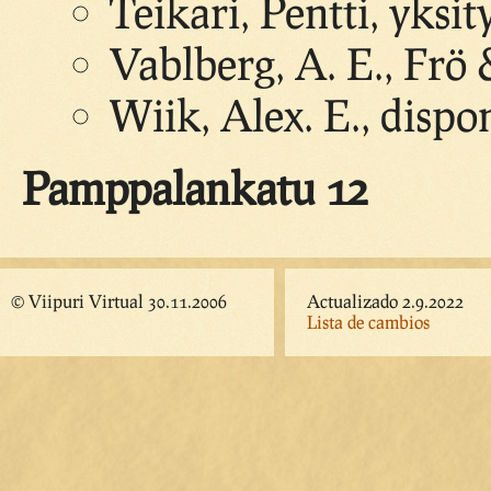
Teikari, Pentti, yksit
Vablberg, A. E., Frö
Wiik, Alex. E., dispo
Pamppalankatu 12
© Viipuri Virtual 30.11.2006
Actualizado 2.9.2022
Lista de cambios