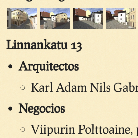
Linnankatu 13
Arquitectos
Karl Adam Nils Gabr
Negocios
Viipurin Polttoaine, 