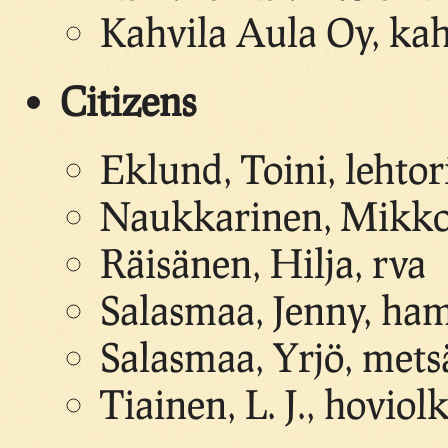
Kahvila Aula Oy, kahv
Citizens
Eklund, Toini, lehtor
Naukkarinen, Mikko,
Räisänen, Hilja, rva
Salasmaa, Jenny, ha
Salasmaa, Yrjö, mets
Tiainen, L. J., hoviol