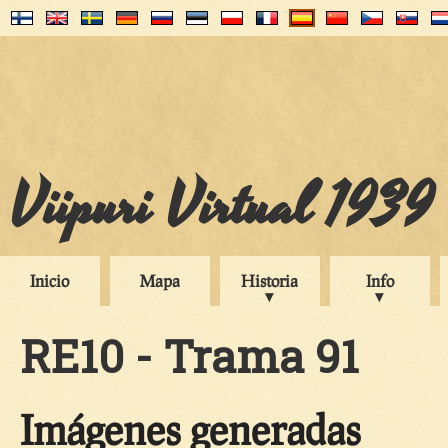
Viipuri Virtual 1939
Inicio
Mapa
Historia
Info
RE10 - Trama 91
Imágenes generadas