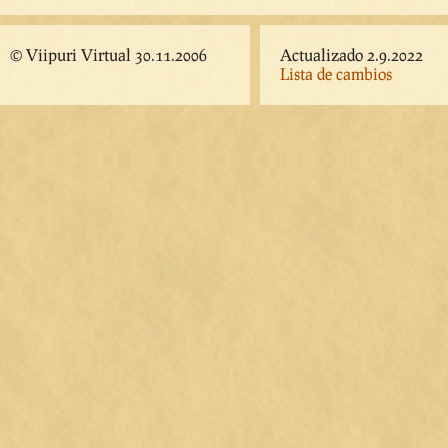
© Viipuri Virtual 30.11.2006
Actualizado 2.9.2022
Lista de cambios