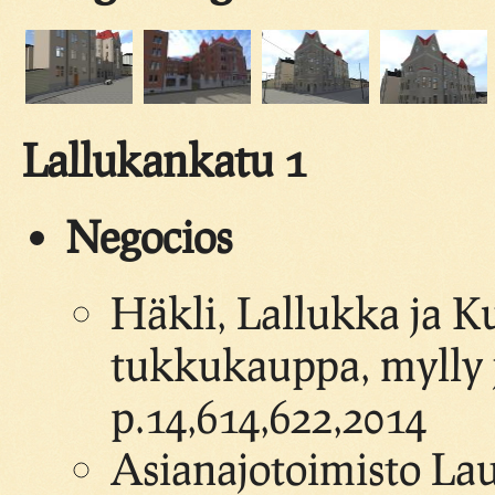
Lallukankatu 1
Negocios
Häkli, Lallukka ja 
tukkukauppa, mylly 
p.14,614,622,2014
Asianajotoimisto Lau