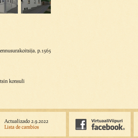
nnusurakoitsija, p.1565
otsin konsuli
Actualizado 2.9.2022
Lista de cambios