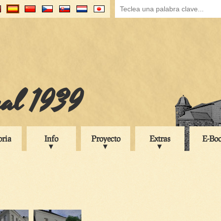
ual 1939
oria
Info
Proyecto
Extras
E-Bo