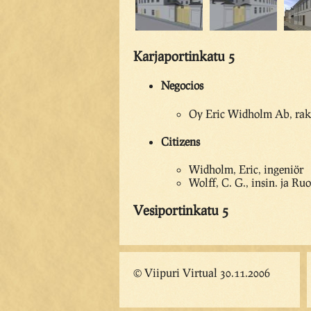
Karjaportinkatu 5
Negocios
Oy Eric Widholm Ab, rake
Citizens
Widholm, Eric, ingeniör
Wolff, C. G., insin. ja Ru
Vesiportinkatu 5
© Viipuri Virtual 30.11.2006