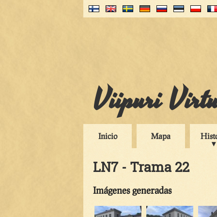
Viipuri Virt
Inicio
Mapa
Hist
LN7 - Trama 22
Imágenes generadas