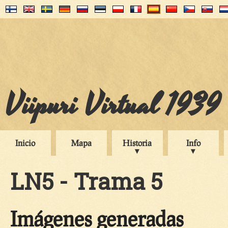
Viipuri Virtual 1939
Inicio
Mapa
Historia
Info
LN5 - Trama 5
Imágenes generadas