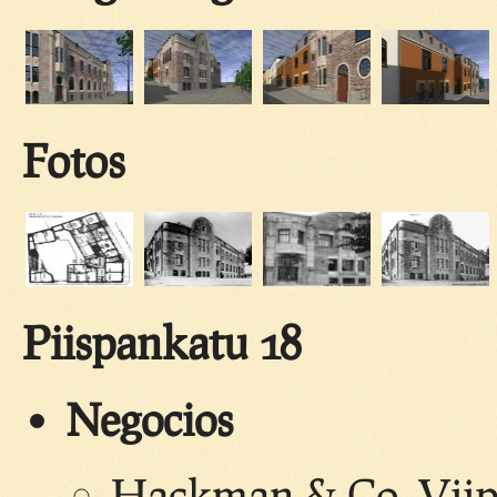
Fotos
Piispankatu 18
Negocios
Hackman & Co, Viipu