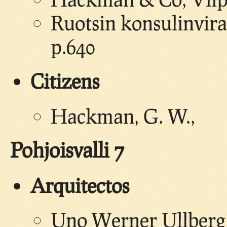
Ruotsin konsulinvira
p.640
Citizens
Hackman, G. W.,
Pohjoisvalli 7
Arquitectos
Uno Werner Ullberg 