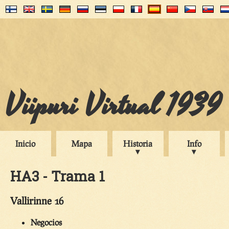
Viipuri Virtual 1939
Inicio
Mapa
Historia
Info
HA3 - Trama 1
Vallirinne 16
Negocios