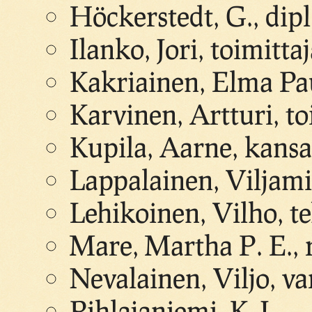
Höckerstedt, G., dipl
Ilanko, Jori, toimitta
Kakriainen, Elma Pau
Karvinen, Artturi, to
Kupila, Aarne, kansa
Lappalainen, Viljami
Lehikoinen, Vilho, t
Mare, Martha P. E., 
Nevalainen, Viljo, v
Pihlajaniemi, K. J.,