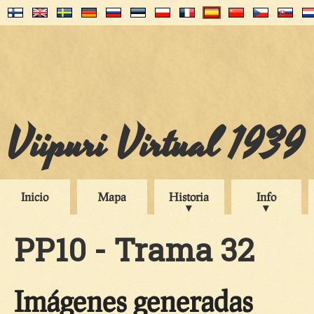
Viipuri Virtual 1939
Inicio
Mapa
Historia
Info
PP10 - Trama 32
Imágenes generadas