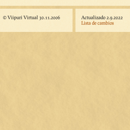
© Viipuri Virtual 30.11.2006
Actualizado 2.9.2022
Lista de cambios