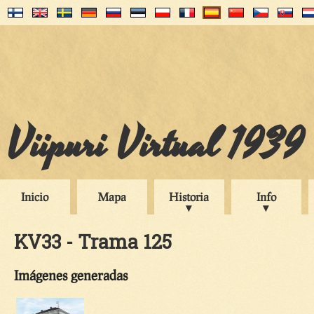
Viipuri Virtual 1939
Inicio
Mapa
Historia
Info
KV33 - Trama 125
Imágenes generadas