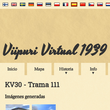
Viipuri Virtual 1939
Inicio
Mapa
Historia
Info
KV30 - Trama 111
Imágenes generadas