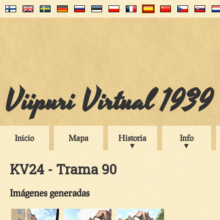
Viipuri Virtual 1939
Inicio
Mapa
Historia
Info
KV24 - Trama 90
Imágenes generadas