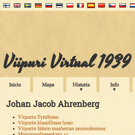
Viipuri Virtual 1939
Inicio
Mapa
Historia
Info
Johan Jacob Ahrenberg
Viipurin Tyttölyseo
Viipurin klassillinen lyseo
Viipurin läänin maaherran asuinrakennus
Mustainveljestenkatu 13