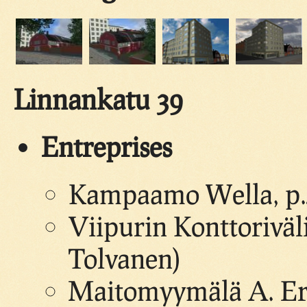
Linnankatu 39
Entreprises
Kampaamo Wella, p.4
Viipurin Konttoriväl
Tolvanen)
Maitomyymälä A. Er