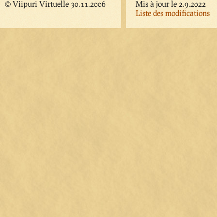
© Viipuri Virtuelle 30.11.2006
Mis à jour le 2.9.2022
Liste des modifications