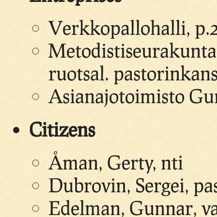
Verkkopallohalli, p.
Metodistiseurakunta
ruotsal. pastorinkans
Asianajotoimisto Gu
Citizens
Åman, Gerty, nti
Dubrovin, Sergei, pa
Edelman, Gunnar, v