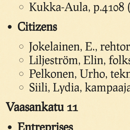
Kukka-Aula, p.4108
Citizens
Jokelainen, E., rehtor
Liljeström, Elin, fol
Pelkonen, Urho, tek
Siili, Lydia, kampaaj
Vaasankatu 11
Entreprises