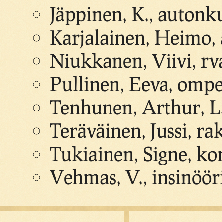
Jäppinen, K., autonku
Karjalainen, Heimo, 
Niukkanen, Viivi, rv
Pullinen, Eeva, ompe
Tenhunen, Arthur, L
Teräväinen, Jussi, ra
Tukiainen, Signe, ko
Vehmas, V., insinöör