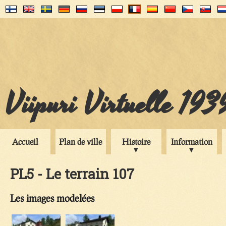
Viipuri Virtuelle 193
Accueil
Plan de ville
Histoire
Information
PL5 - Le terrain 107
Les images modelées