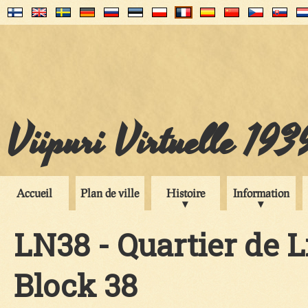
Viipuri Virtuelle 193
Accueil
Plan de ville
Histoire
Information
LN38 - Quartier de Li
Block 38