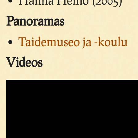
Panoramas
Taidemuseo ja -koulu
Videos