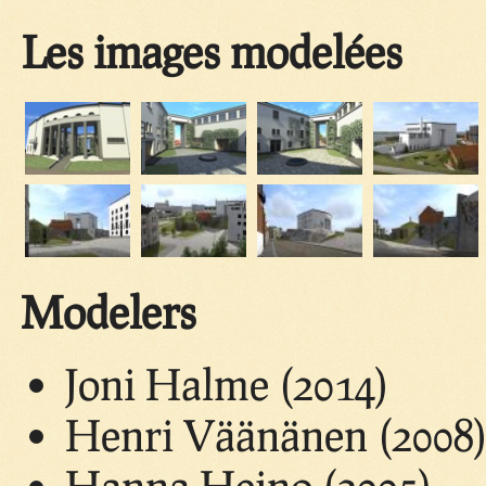
Les images modelées
Modelers
Joni Halme (2014)
Henri Väänänen (2008
Hanna Heino (2005)