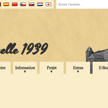
uelle 1939
oire
Information
Projet
Extras
E-Bo