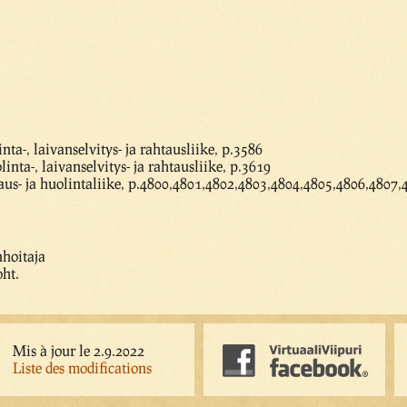
a-, laivanselvitys- ja rahtausliike, p.3586
nta-, laivanselvitys- ja rahtausliike, p.3619
aus- ja huolintaliike, p.4800,4801,4802,4803,4804,4805,4806,4807,
nhoitaja
oht.
Mis à jour le 2.9.2022
Liste des modifications