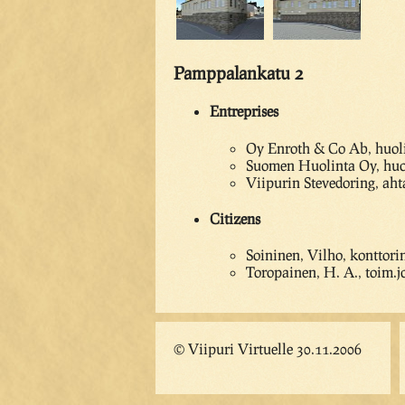
Pamppalankatu 2
Entreprises
Oy Enroth & Co Ab, huolint
Suomen Huolinta Oy, huoli
Viipurin Stevedoring, aht
Citizens
Soininen, Vilho, konttori
Toropainen, H. A., toim.j
© Viipuri Virtuelle 30.11.2006