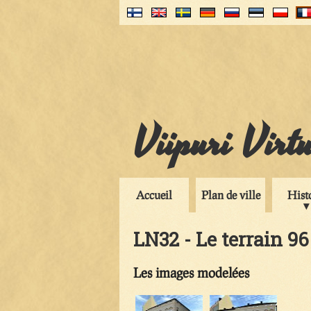
Viipuri Virt
Accueil
Plan de ville
Hist
LN32 - Le terrain 96
Les images modelées