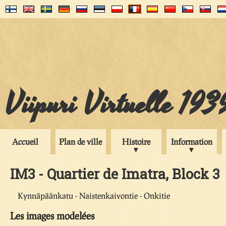
Viipuri Virtuelle 193
Accueil
Plan de ville
Histoire
Information
IM3 - Quartier de Imatra, Block 3
Kynnäpäänkatu - Naistenkaivontie - Onkitie
Les images modelées