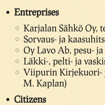
Entreprises
Karjalan Sähkö Oy, t
Sorvaus- ja kaasuhits
Oy Lavo Ab, pesu- ja s
Läkki-, pelti- ja vask
Viipurin Kirjekuori-
M. Kaplan)
Citizens