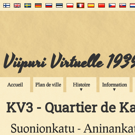
Viipuri Virtuelle 193
Accueil
Plan de ville
Histoire
Information
KV3 - Quartier de Ka
Suonionkatu - Aninankat