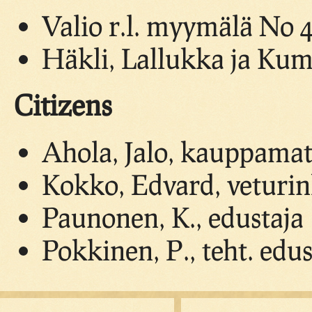
Valio r.l. myymälä No 4
Häkli, Lallukka ja Kum
Citizens
Ahola, Jalo, kauppamat
Kokko, Edvard, veturin
Paunonen, K., edustaja
Pokkinen, P., teht. edus