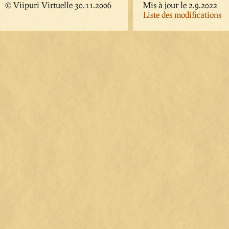
© Viipuri Virtuelle 30.11.2006
Mis à jour le 2.9.2022
Liste des modifications