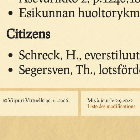
Esikunnan huoltorykme
Citizens
Schreck, H., everstiluut
Segersven, Th., lotsför
© Viipuri Virtuelle 30.11.2006
Mis à jour le 2.9.2022
Liste des modifications