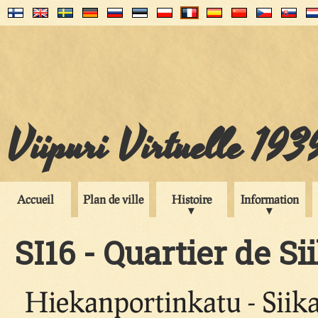
Viipuri Virtuelle 193
Accueil
Plan de ville
Histoire
Information
SI16 - Quartier de S
Hiekanportinkatu - Siik