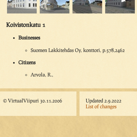
Koivistonkatu 1
Businesses
Suomen Lakkitehdas Oy, konttori, p.578,2462
Citizens
Arvola, R.,
© VirtualViipuri 30.11.2006
Updated 2.9.2022
List of changes