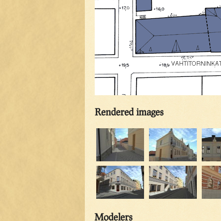
Rendered images
Modelers