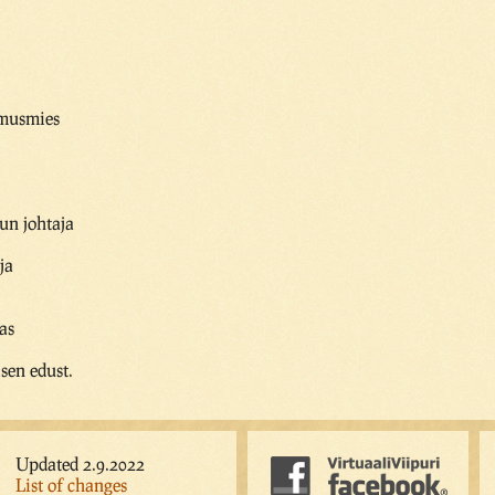
lmusmies
un johtaja
ja
as
sen edust.
Updated 2.9.2022
List of changes