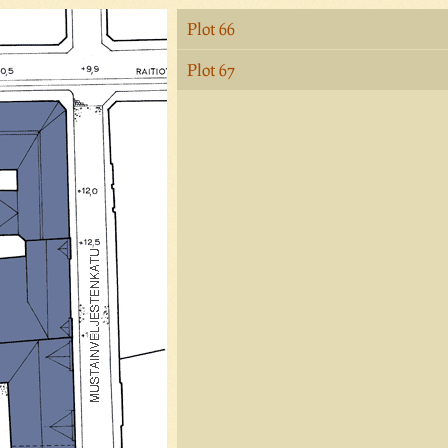
Plot 66
Plot 67