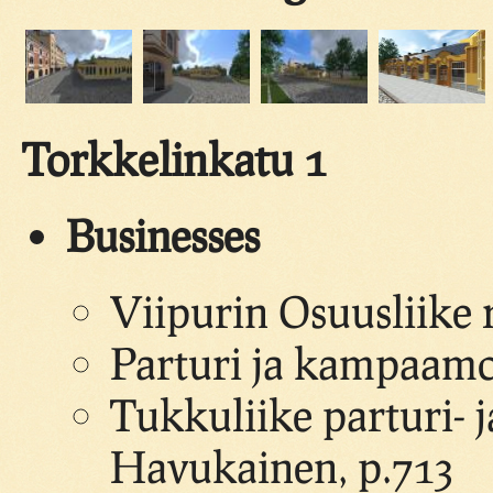
Torkkelinkatu 1
Businesses
Viipurin Osuusliike 
Parturi ja kampaamo
Tukkuliike parturi- 
Havukainen, p.713