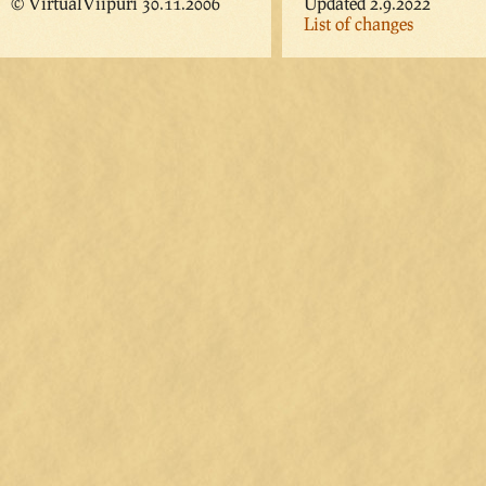
© VirtualViipuri 30.11.2006
Updated 2.9.2022
List of changes