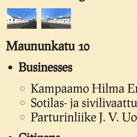
Maununkatu 10
Businesses
Kampaamo Hilma Eri
Sotilas- ja sivilivaatt
Parturinliike J. V. U