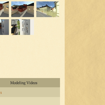
Modeling Videos
 1